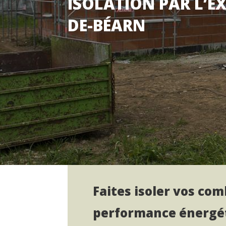
ISOLATION PAR L’E
DE-BÉARN
Faites isoler vos co
performance énergét