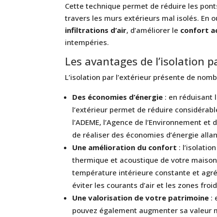
Cette technique permet de réduire les pont
travers les murs extérieurs mal isolés. En o
infiltrations d’air
, d’améliorer le
confort a
intempéries.
Les avantages de l’isolation pa
L’isolation par l’extérieur présente de no
Des économies d’énergie
: en réduisant l
l’extérieur permet de réduire considérabl
l’ADEME, l’Agence de l’Environnement et de
de réaliser des économies d’énergie allan
Une amélioration du confort
: l’isolati
thermique et acoustique de votre maison
température intérieure constante et agréab
éviter les courants d’air et les zones froi
Une valorisation de votre patrimoine
: 
pouvez également augmenter sa valeur ma