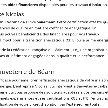
x des
aides financières
disponibles pour les travaux d’isolation.
ise Nicolas
nnu Garant de l’Environnement
. Cette certification atteste qu
gences de qualité en matière d’efficacité énergétique. En
ous pouvez bénéficier d’aides financières pour vos travaux
 d’impôt pour la transition énergétique (CITE) ou la prime énergi
de la Fédération Française du Bâtiment (FFB), une organisati
ses du bâtiment engagées dans la qualité et la performance
Sauveterre de Béarn
efficace pour améliorer l’efficacité énergétique de votre maison
nergie. L’entreprise Nicolas, qui intervient à Sauveterre-de-Bé
aine qui vous propose des solutions adaptées à vos besoins e
nels expérimentés et ses certifications RGE et FFB, l’entrepri
sation de votre projet d’isolation par l’extérieur en toute