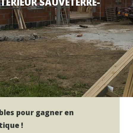
XTÉRIEUR SAUVETERRE-
mbles pour gagner en
ique !