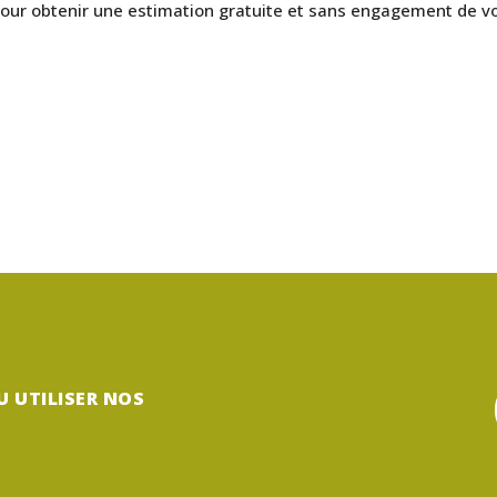
our obtenir une estimation gratuite et sans engagement de v
U UTILISER NOS