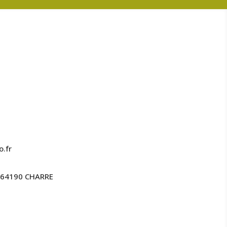
.fr
s 64190 CHARRE