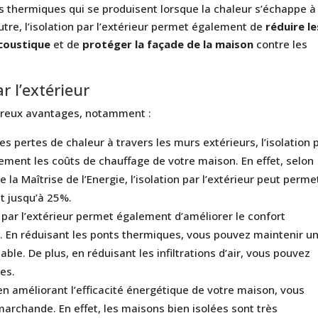
s thermiques qui se produisent lorsque la chaleur s’échappe à
utre, l’isolation par l’extérieur permet également de
réduire le
coustique
et de
protéger la façade de la maison
contre les
r l’extérieur
mbreux avantages, notamment :
es pertes de chaleur à travers les murs extérieurs, l’isolation 
ement les coûts de chauffage de votre maison. En effet, selon
 la Maîtrise de l’Energie, l’isolation par l’extérieur peut perme
t jusqu’à 25%.
on par l’extérieur permet également d’améliorer le confort
. En réduisant les ponts thermiques, vous pouvez maintenir u
le. De plus, en réduisant les infiltrations d’air, vous pouvez
des.
en améliorant l’efficacité énergétique de votre maison, vous
rchande. En effet, les maisons bien isolées sont très