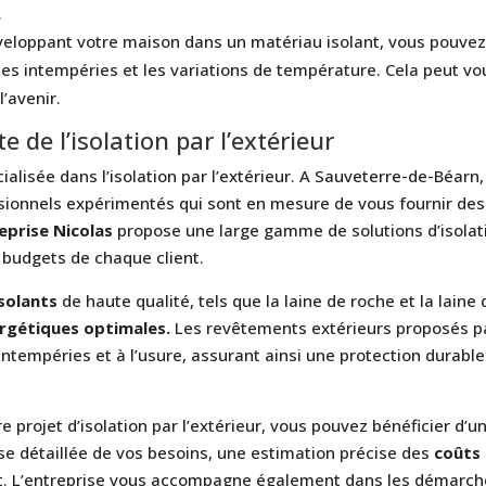
.
veloppant votre maison dans un matériau isolant, vous pouve
es intempéries et les variations de température. Cela peut vo
’avenir.
te de l’isolation par l’extérieur
ialisée dans l’isolation par l’extérieur. A Sauveterre-de-Béarn,
ssionnels expérimentés qui sont en mesure de vous fournir des
eprise Nicolas
propose une large gamme de solutions d’isolat
 budgets de chaque client.
solants
de haute qualité, tels que la laine de roche et la laine 
rgétiques optimales.
Les revêtements extérieurs proposés p
intempéries et à l’usure, assurant ainsi une protection durable
e projet d’isolation par l’extérieur, vous pouvez bénéficier d’u
e détaillée de vos besoins, une estimation précise des
coûts
ojet. L’entreprise vous accompagne également dans les démarc