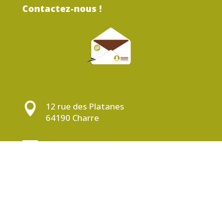
Contactez-nous !

12 rue des Platanes
64190 Charre

sarlnicolas64@yahoo.fr
Appelez-nous
05 59 38 68 72