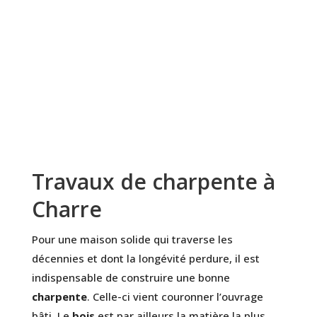
Travaux de charpente à
Charre
Pour une maison solide qui traverse les
décennies et dont la longévité perdure, il est
indispensable de construire une bonne
charpente
. Celle-ci vient couronner l’ouvrage
bâti. Le
bois
est par ailleurs la matière la plus