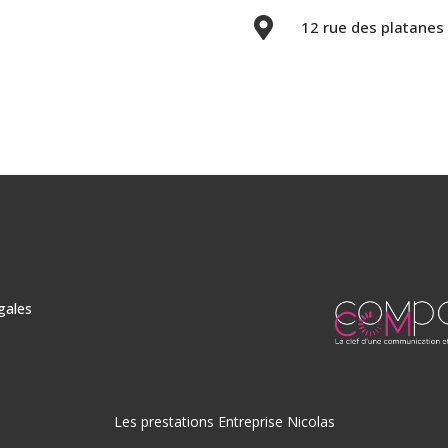

12 rue des platane
gales
Les prestations Entreprise Nicolas