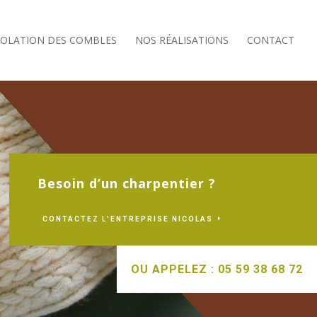
SOLATION DES COMBLES
NOS RÉALISATIONS
CONTACT
Besoin d’un charpentier ?
CONTACTEZ L'ENTREPRISE NICOLAS
OU APPELEZ : 05 59 38 68 72