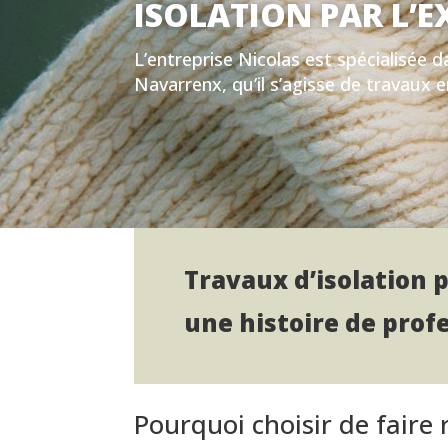
ISOLATION PAR L’
L’entreprise Nicolas est spécialisée da
Navarrenx, qu’il s’agisse de travaux 
Travaux d’isolation p
une histoire de profe
Pourquoi choisir de faire 