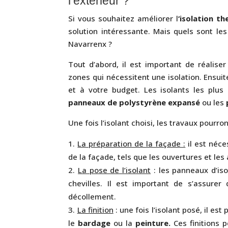
l’extérieur ?
Si vous souhaitez améliorer l
‘isolation t
solution intéressante. Mais quels sont les
Navarrenx ?
Tout d’abord, il est important de réalise
zones qui nécessitent une isolation. Ensuite
et à votre budget. Les isolants les plus 
panneaux de polystyrène expansé
ou les
Une fois l’isolant choisi, les travaux pourr
La préparation de la façade :
il est néce
de la façade, tels que les ouvertures et les
La pose de l’isolant
: les panneaux d’iso
chevilles. Il est important de s’assurer
décollement.
La finition
: une fois l’isolant posé, il est
le
bardage
ou la
peinture.
Ces finitions 