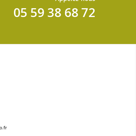
05 59 38 68 72
.fr