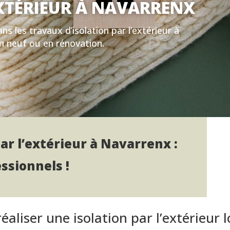
EXTÉRIEUR À NAVARRENX
ns les travaux d’isolation par l’extérieur à
en neuf ou en rénovation.
ar l’extérieur à Navarrenx :
ssionnels !
réaliser une isolation par l’extérieur 