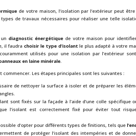
hermique
de votre maison, l’isolation par l’extérieur peut êtr
 types de travaux nécessaires pour réaliser une telle isolat
r un
diagnostic énergétique
de votre maison pour identifier
, il faudra
choisir le type d’isolant
le plus adapté à votre ma
couramment utilisés pour une isolation par l’extérieur sont
panneaux en laine minérale
.
ont commencer. Les étapes principales sont les suivantes :
ssaire de nettoyer la surface à isoler et de préparer les élé
 angles.
lant sont fixés sur la façade à l’aide d’une colle spécifique 
 que l’isolant est correctement fixé pour éviter tout risqu
 possible d’opter pour différents types de finitions, tels que
l’en
permettent de protéger l’isolant des intempéries et de donne