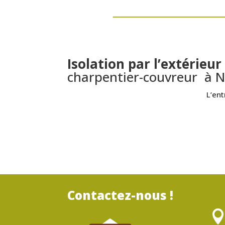
Isolation par l’extérieu
charpentier-couvreur à N
L’ent
Contactez-nous !