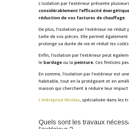
L’isolation par l’extérieur présente plusieu
considérablement l’efficacité énergétiqu
réduction de vos factures de chauffage
.
De plus, l’isolation par l’extérieur ne rédui
taille de vos pièces. Elle permet égalemen
prolonge sa durée de vie et réduit les coû
Enfin, l’isolation par l’extérieur peut égal
le
bardage
ou la
peinture.
Ces finitions pe
En somme, l’isolation par l’extérieur est un
habitable, tout en la protégeant et en amél
maison qui cherchent à réduire leur impact 
L’entreprise Nicolas
, spécialisée dans les t
Quels sont les travaux nécessai