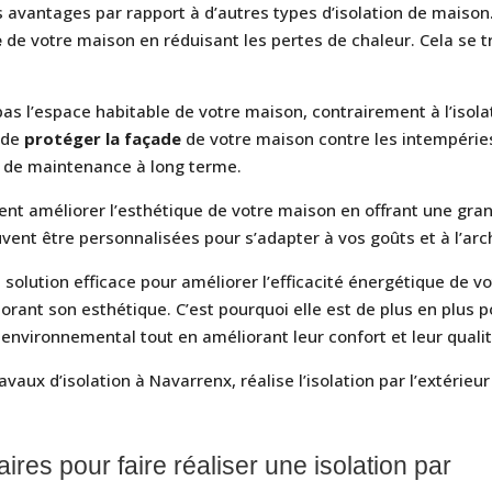
rs avantages par rapport à d’autres types d’isolation de maison
e
de votre maison en réduisant les pertes de chaleur. Cela se t
t pas l’espace habitable de votre maison, contrairement à l’isola
t de
protéger la façade
de votre maison contre les intempéries
ts de maintenance à long terme.
ement améliorer l’esthétique de votre maison en offrant une gran
uvent être personnalisées pour s’adapter à vos goûts et à l’ar
e solution efficace pour améliorer l’efficacité énergétique de 
iorant son esthétique. C’est pourquoi elle est de plus en plus 
environnemental tout en améliorant leur confort et leur qualit
ravaux d’isolation à Navarrenx, réalise l’isolation par l’extérie
res pour faire réaliser une isolation par