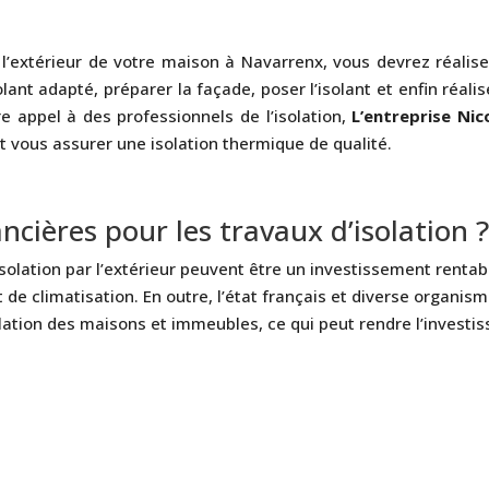
 l’extérieur de votre maison à Navarrenx, vous devrez réalis
lant adapté, préparer la façade, poser l’isolant et enfin réalis
ire appel à des professionnels de l’isolation,
L’entreprise Nic
 vous assurer une isolation thermique de qualité.
ancières pour les travaux d’isolation 
isolation par l’extérieur peuvent être un investissement rentab
de climatisation. En outre, l’état français et diverse organism
lation des maisons et immeubles, ce qui peut rendre l’investi