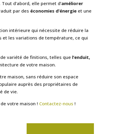
. Tout d’abord, elle permet d’
améliorer
raduit par des
économies d’énergie
et une
tion intérieure qui nécessite de réduire la
 et les variations de température, ce qui
de variété de finitions, telles que
l’enduit,
chitecture de votre maison.
votre maison, sans réduire son espace
populaire auprès des propriétaires de
é de vie.
ur de votre maison !
Contactez-nous
!